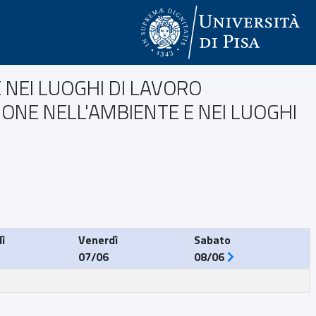
E NEI LUOGHI DI LAVORO
IONE NELL'AMBIENTE E NEI LUOGHI
ì
Venerdì
Sabato
07/06
08/06