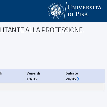
ABILITANTE ALLA PROFESSIONE
ì
Venerdì
Sabato
19/05
20/05