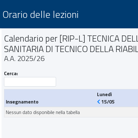
Orario delle lezioni
Calendario per [RIP-L] TECNICA D
SANITARIA DI TECNICO DELLA RIABI
A.A. 2025/26
Cerca:
Lunedì
Insegnamento
15/05
Nessun dato disponibile nella tabella