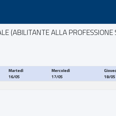
TALE (ABILITANTE ALLA PROFESSIONE 
Martedì
Mercoledì
Gioved
16/05
17/05
18/05