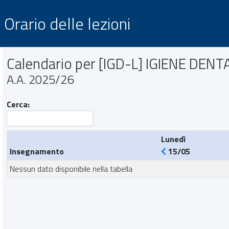
Orario delle lezioni
Calendario per [IGD-L] IGIENE DEN
A.A. 2025/26
Cerca:
Lunedì
Insegnamento
15/05
Nessun dato disponibile nella tabella