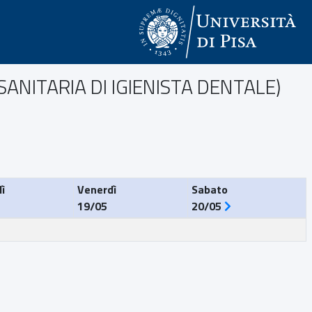
SANITARIA DI IGIENISTA DENTALE)
ì
Venerdì
Sabato
19/05
20/05